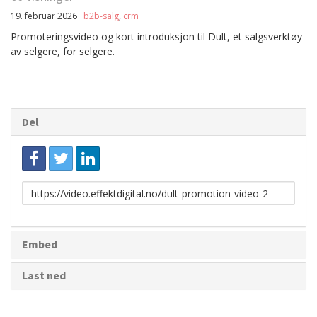
19. februar 2026
b2b-salg
,
crm
Promoteringsvideo og kort introduksjon til Dult, et salgsverktøy
av selgere, for selgere.
Del
Link
for
deling
Embed
Last ned