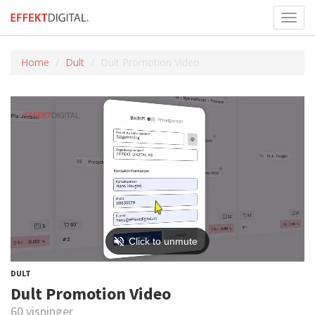
Toggl
navig
Home
Dult
Dult Promotion Video
DULT
Dult Promotion Video
60 visninger