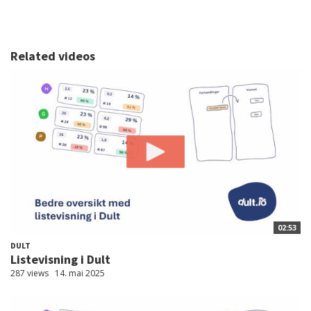
Related videos
02:53
DULT
Listevisning i Dult
287 views
14. mai 2025