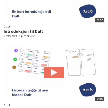
01:50
DULT
Introduksjon til Dult
279 views
14. mai 2025
04:06
DULT